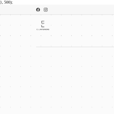
}, 500);