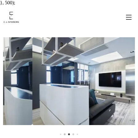
}, 500);