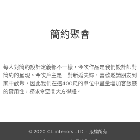
簡約聚會
每人對簡約設計定義都不一樣，今次作品是我們設計師對
簡約的呈現。今次戶主是一對新婚夫婦，喜歡邀請朋友到
家中歡聚，因此我們在這400尺的單位中盡量增加客飯廳
的實用性，務求令空間大方得體。
© 2020 C.L interiors LTD。 版權所有。