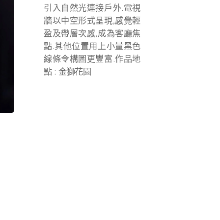
引入自然光連接戶外.電視
牆以中空形式呈現,感覺輕
盈及帶層次感,成為客廳焦
點.其他位置用上小量黑色
線條令構圖更豐富.作品地
點 : 金獅花園