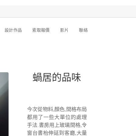
設計作品
索取報價
影片
聯絡
蝸居的品味
今次從物料,顏色,間格布局
都用了一些大單位的處理
手法.書房用上玻璃間格,令
窗台書枱伸延到客廳,大量