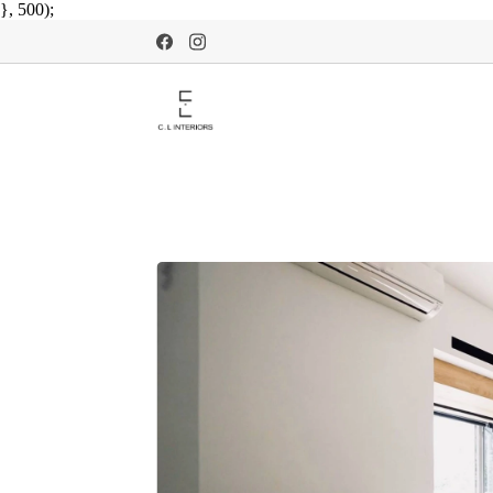
}, 500);